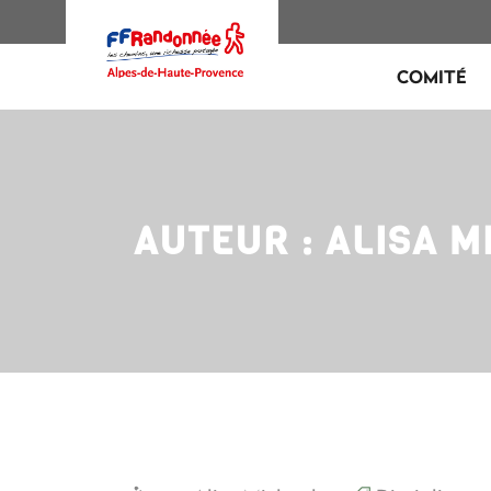
COMITÉ
AUTEUR : ALISA M