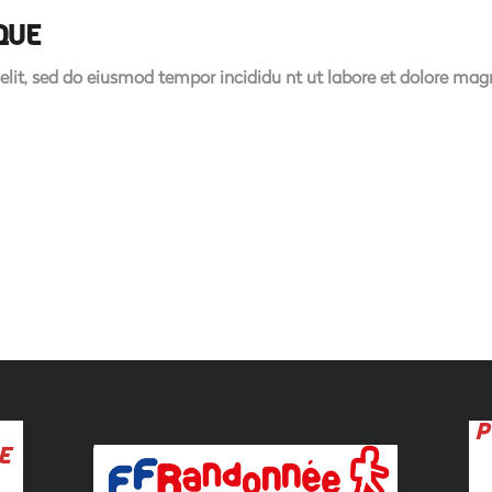
QUE
elit, sed do eiusmod tempor incididu nt ut labore et dolore ma
P
E